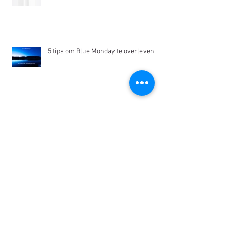
5 tips om Blue Monday te overleven
Was jij je haar ook met ovenreiniger?
Negen favorieten die je zomer nóg
leuker maken!