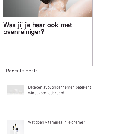
Was jij je haar ook met
Matcha, gee
ovenreiniger?
thee!
Recente posts
Betekenisvol ondernemen betekent
winst voor iedereen!
Wat doen vitamines in je crème?