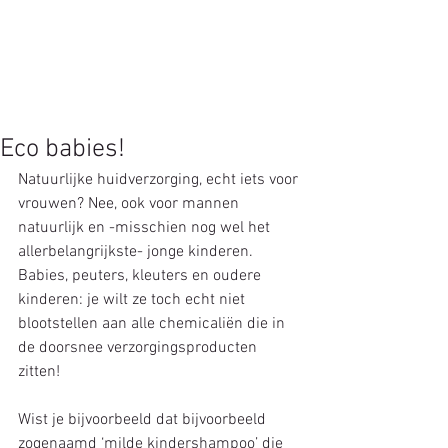
Eco babies!
Natuurlijke huidverzorging, echt iets voor 
vrouwen? Nee, ook voor mannen 
natuurlijk en -misschien nog wel het 
allerbelangrijkste- jonge kinderen.
Babies, peuters, kleuters en oudere 
kinderen: je wilt ze toch echt niet 
blootstellen aan alle chemicaliën die in 
de doorsnee verzorgingsproducten 
zitten! 
Wist je bijvoorbeeld dat bijvoorbeeld 
zogenaamd ‘milde kindershampoo’ die 