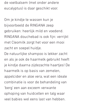
de voetbalsem (met onder andere 
eucalyptus) is daar geschikt voor.
Om je kindje te wassen kun je 
bijvoorbeeld de RINGANA zeep 
gebruiken: heerlijk mild en voedend. 
RINGANA douchebad is ook fijn: verrijkt 
met Cleomilk zorgt het voor een mooi 
zacht en soepel huidje.
De natuurlijke shampoo is lekker zacht 
en als je ook de haarmelk gebruikt heeft 
je kindje daarna zijdezachte haartjes! De 
haarmelk is op basis van zemelen, 
appelcider en aloe vera, wat een ideale 
combinatie is voor de behandeling van 
‘berg’ een aan exceem verwante 
ophoping van huidcellen en talg waar 
veel babies wel eens last van hebben.