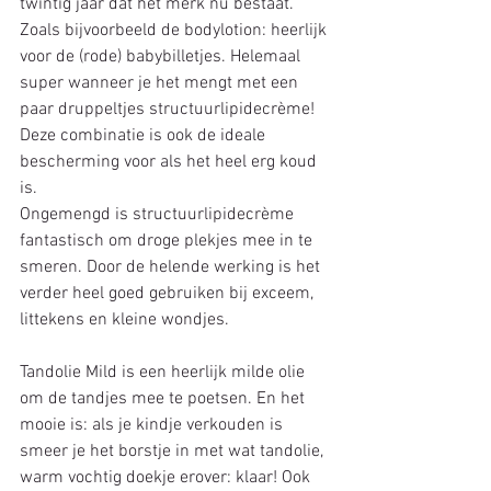
twintig jaar dat het merk nu bestaat.
Zoals bijvoorbeeld de bodylotion: heerlijk 
voor de (rode) babybilletjes. Helemaal 
super wanneer je het mengt met een 
paar druppeltjes structuurlipidecrème! 
Deze combinatie is ook de ideale 
bescherming voor als het heel erg koud 
is.
Ongemengd is structuurlipidecrème 
fantastisch om droge plekjes mee in te 
smeren. Door de helende werking is het 
verder heel goed gebruiken bij exceem, 
littekens en kleine wondjes.
Tandolie Mild is een heerlijk milde olie 
om de tandjes mee te poetsen. En het 
mooie is: als je kindje verkouden is 
smeer je het borstje in met wat tandolie, 
warm vochtig doekje erover: klaar! Ook 