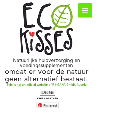
Natuurlijke huidverzorging en
voedingssupplementen
omdat er voor de natuur
geen alternatief bestaat.
This is
not
an official website of RINGANA GmbH, Austria
Pinterest