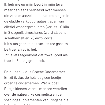
Ik heb me op mijn beurt in mijn leven 
meer dan eens verbaasd over mensen 
die zonder aarzelen en met open ogen in 
de gladde verkooppraatjes liepen van 
allerlei wonderproducten (verlies 10 kilo 
in 3 dagen!), timeshares (word slapend 
schathemeltjerijk!) enzovoorts.  
If it’s too good to be true, it’s too good to 
be true. En zo is het.
Tot je iets tegenkomt dat zowel good als 
true is. En nog groen ook.
En nu ben ik dus Groene Ondernemer. 
En zit ik dus de hele dag een beetje 
groen te ondernemen. Wat ik doe? 
Beetje kletsen vooral, mensen vertellen 
over de natuurlijke cosmetica en de 
voedingssupplementen van Ringana die 