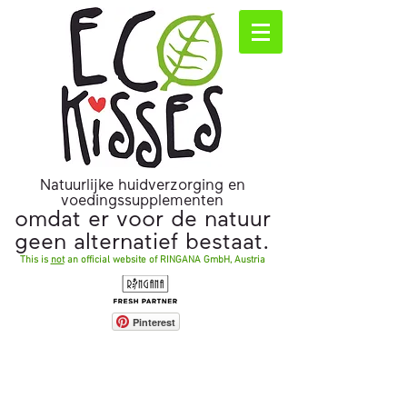
Natuurlijke huidverzorging en
voedingssupplementen
omdat er voor de natuur
geen alternatief bestaat.
This is
not
an official website of RINGANA GmbH, Austria
Pinterest