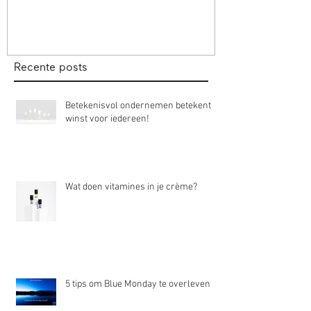
Recente posts
Betekenisvol ondernemen betekent
winst voor iedereen!
Wat doen vitamines in je crème?
5 tips om Blue Monday te overleven