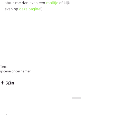
stuur me dan even een 
mailtje 
of kijk 
even op 
deze pagina
!)
Tags:
groene ondernemer