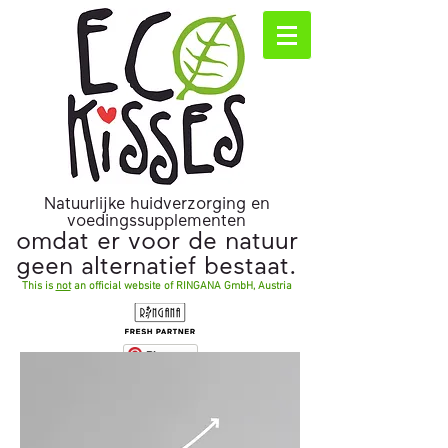
Natuurlijke huidverzorging en
voedingssupplementen
omdat er voor de natuur
geen alternatief bestaat.
This is
not
an official website of RINGANA GmbH, Austria
Pinterest